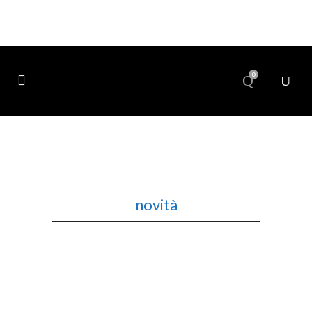
0
novità